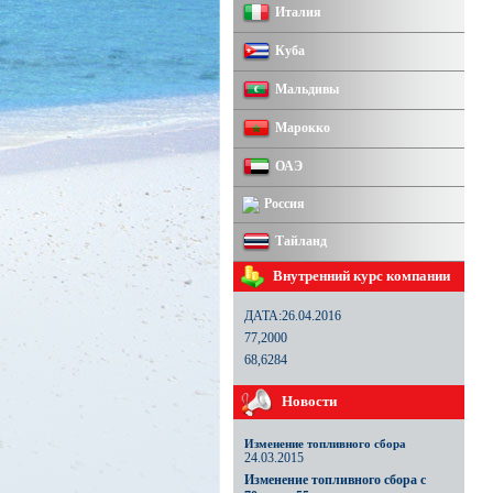
Италия
Куба
Мальдивы
Марокко
ОАЭ
Россия
Тайланд
Внутренний курс компании
ДАТА:26.04.2016
77,2000
68,6284
Новости
Изменение топливного сбора
24.03.2015
Изменение топливного сбора с