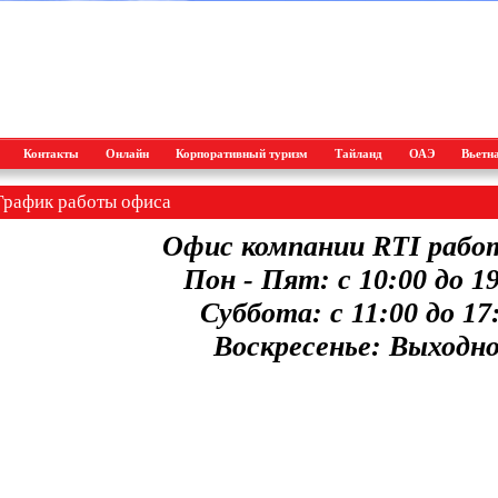
Контакты
Онлайн
Корпоративный туризм
Тайланд
ОАЭ
Вьетн
График работы офиса
Офис компании
RTI
рабо
Пон - Пят: с 10:00 до 1
Суббота: с 11:00 до 17
Воскресенье: Выходн