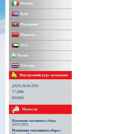
Италия
Куба
Мальдивы
Марокко
ОАЭ
Россия
Тайланд
Внутренний курс компании
ДАТА:26.04.2016
77,2000
68,6284
Новости
Изменение топливного сбора
24.03.2015
Изменение топливного сбора с