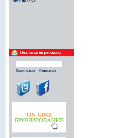
70у.е. на 55 у.е.
Изменение комиссии для агентства
24.03.2015
Подписка на рассылку
Изменение комиссии для
агентства с 13 процентов на
10%.
|
Подписаться
Отписаться