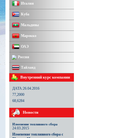
Италия
Куба
Мальдивы
Марокко
ОАЭ
Россия
Тайланд
Внутренний курс компании
ДАТА:26.04.2016
77,2000
68,6284
Новости
Изменение топливного сбора
24.03.2015
Изменение топливного сбора с