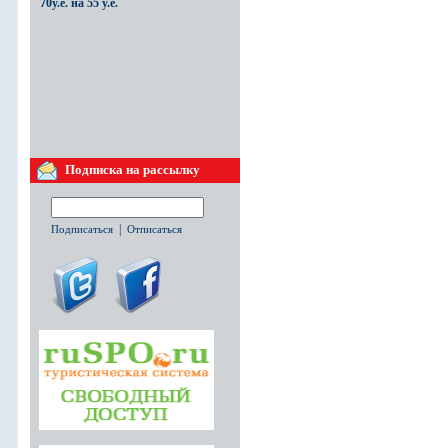
70у.е. на 55 у.е.
Изменение комиссии для агентства
24.03.2015
Подписка на рассылку
Изменение комиссии для
агентства с 13 процентов на
10%.
|
Подписаться
Отписаться